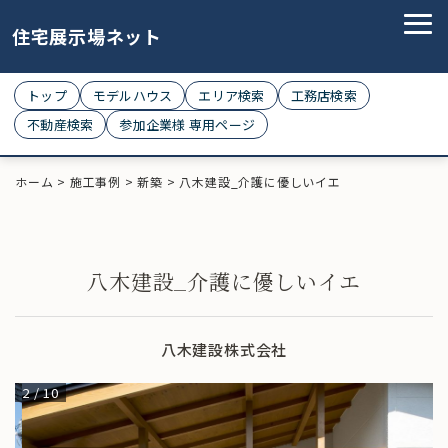
住宅展示場ネット
トップ
モデルハウス
エリア検索
工務店検索
不動産検索
参加企業様 専用ページ
ホーム
>
施工事例
>
新築
>
八木建設_介護に優しいイエ
八木建設_介護に優しいイエ
八木建設株式会社
2
/
10