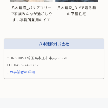
耐火の
八木建設_バリアフリー
八木建設_DIYで造る和
八
で家族みんなが過ごしや
の平屋住宅
すい事務所兼用のイエ
八木建設株式会社
〒367-0053 埼玉県本庄市中央2-6-20
0495-24-5252
この事業者の詳細