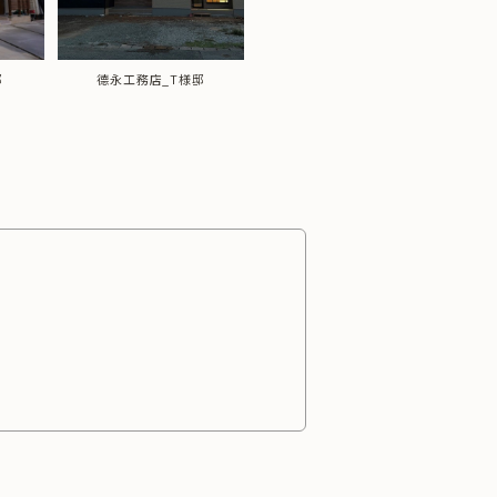
德永工務店_S様邸
邸
德永工務店_T様邸