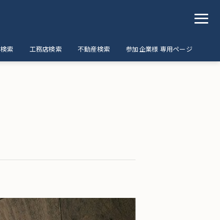
ア検索
工務店検索
不動産検索
参加企業様 専用ページ