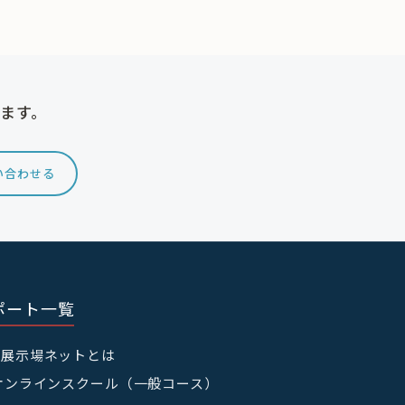
けます。
い合わせる
ポート一覧
宅展示場ネットとは
オンラインスクール（一般コース）