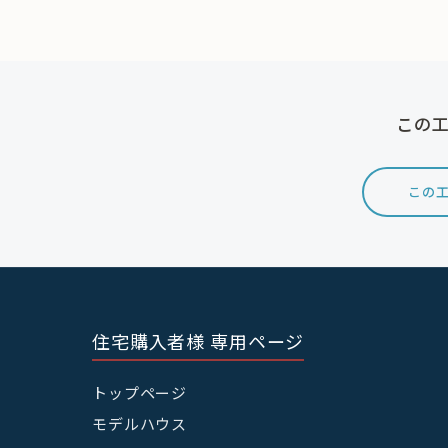
この工
この工
住宅購入者様 専用ページ
トップページ
モデルハウス