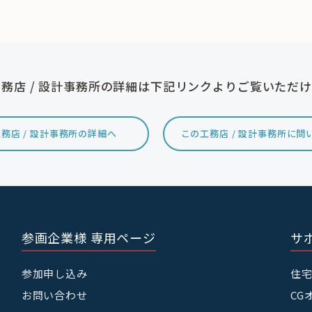
務店 / 設計事務所の詳細は下記リンクよりご覧いただ
務店 / 設計事務所の詳細へ
この工務店 / 設計事務所に問
参画企業様 専用ページ
サ
参加申し込み
住
お問い合わせ
CG