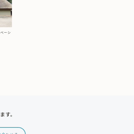
ノベーシ
けます。