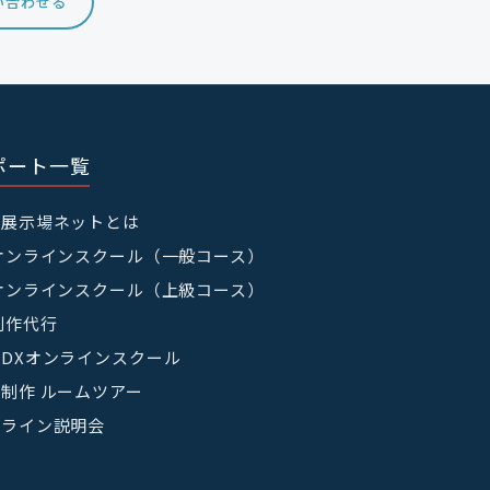
い合わせる
ポート一覧
宅展示場ネットとは
オンラインスクール（一般コース）
オンラインスクール（上級コース）
制作代行
DXオンラインスクール
制作 ルームツアー
ンライン説明会