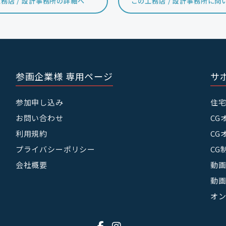
務店 / 設計事務所の詳細へ
この工務店 / 設計事務所に問
参画企業様 専用ページ
サ
参加申し込み
住
お問い合わせ
CG
利用規約
CG
プライバシーポリシー
CG
会社概要
動画
動画
オ