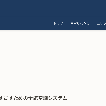
トップ
モデルハウス
エリ
宅
すごすための全館空調システム