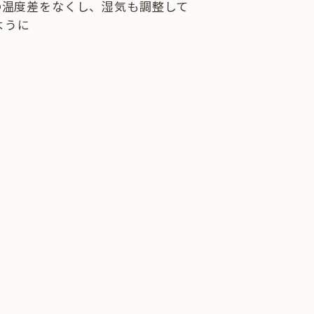
の温度差をなくし、湿気も調整して
ように