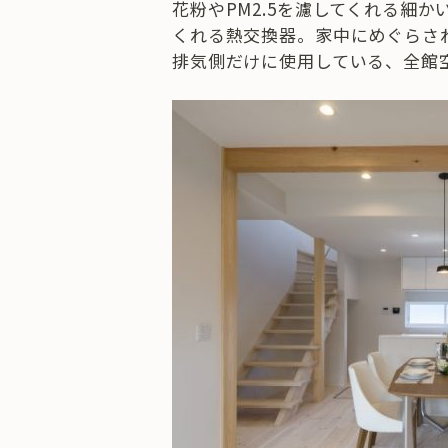
花粉やPM2.5を濾してくれる細
くれる熱交換器。家中にめぐらさ
排気側だけに使用している、全館