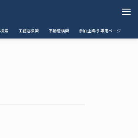
ア検索
工務店検索
不動産検索
参加企業様 専用ページ