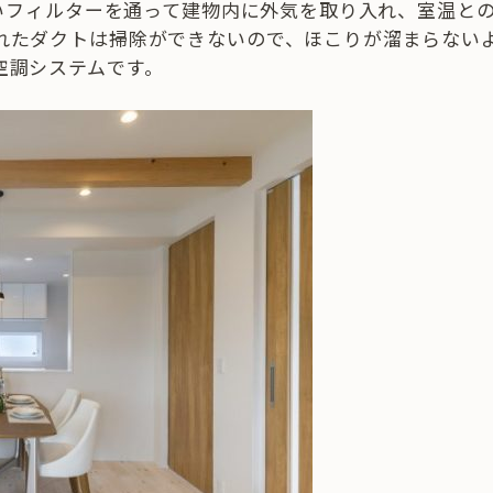
かいフィルターを通って建物内に外気を取り入れ、室温と
れたダクトは掃除ができないので、ほこりが溜まらない
空調システムです。