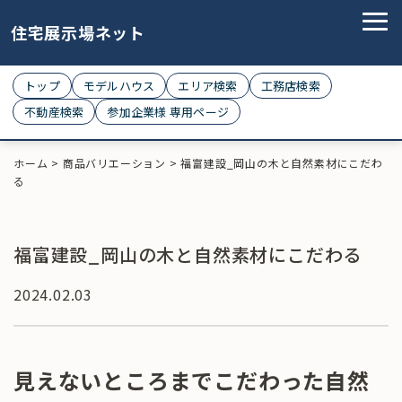
住宅展示場ネット
トップ
モデルハウス
エリア検索
工務店検索
不動産検索
参加企業様 専用ページ
ホーム
>
商品バリエーション
>
福富建設_岡山の木と自然素材にこだわ
る
福富建設_岡山の木と自然素材にこだわる
2024.02.03
見えないところまでこだわった自然