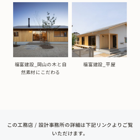
宅
福富建設_岡山の木と自
福富建設_平屋
然素材にこだわる
この工務店 / 設計事務所の詳細は下記リンクよりご覧
いただけます。