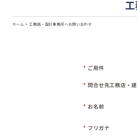
工
ホーム
>
工務店・設計事務所へ
お問い合わせ
ご用件
問合せ先工務店・建
お名前
フリガナ