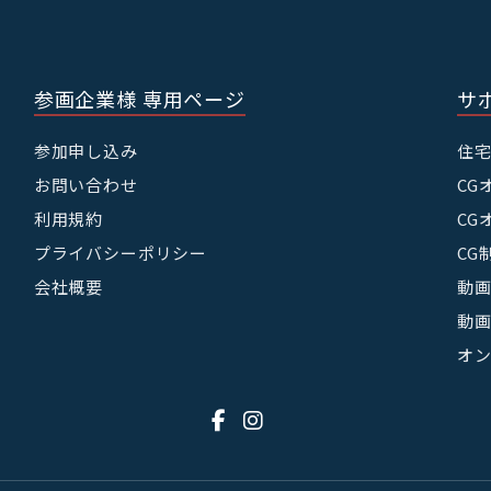
【第３ 個人情報等の取り扱い】
１ 本サイト利用及び周辺サービスの提供にあ
個人情報を取得する場合、当社が個人情報を収
参画企業様 専用ページ
サ
下のとおりです。
① 当社サービスの提供・運営のため
② 利用者からのお問い合わせに回答するため
参加申し込み
住
含む）
お問い合わせ
CG
③ 利用者が利用中のサービスの新機能，更新
び当社が提供する他のサービスの案内のメール
利用規約
CG
④ メンテナンス，重要なお知らせなど必要に
プライバシーポリシー
CG
⑤ 利用規約に違反した利用者や，不正・不当
しようとする利用者の特定をし，ご利用をお断
会社概要
動画
⑥ 利用者にご自身の登録情報の閲覧や変更，
動画
を行っていただくため
⑦ 上記の利用目的に付随する目的
オ
２ 当社は，利用目的が変更前と関連性を有す
場合に限り，個人情報の利用目的を変更するも
変更を行った場合には，変更後の目的について
り，利用者に通知し，または本ウェブサイト上
す。
３ 当社は，次に掲げる場合を除いて，あらか