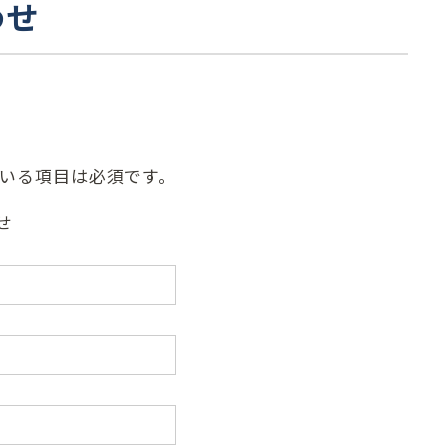
わせ
いる項目は必須です。
せ