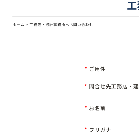
工
ホーム
>
工務店・設計事務所へ
お問い合わせ
ご用件
問合せ先工務店・建
お名前
フリガナ