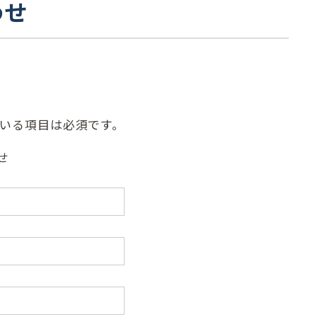
わせ
いる項目は必須です。
せ