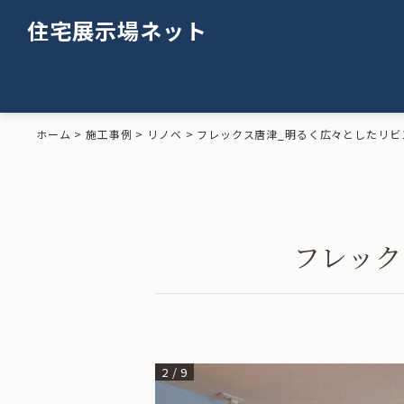
住宅展示場ネット
ホーム
>
施工事例
>
リノベ
>
フレックス唐津_明るく広々としたリビ
フレック
2
/
9