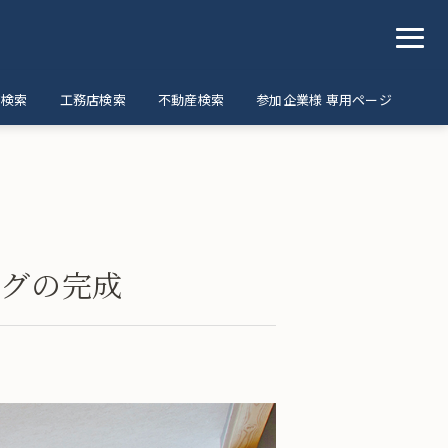
ア検索
工務店検索
不動産検索
参加企業様 専用ページ
ングの完成