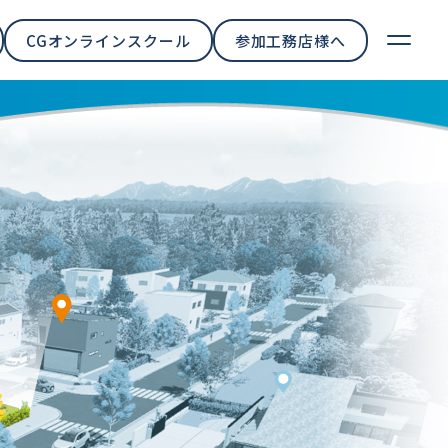
CGオンライン
スクール
参加工務店
様へ