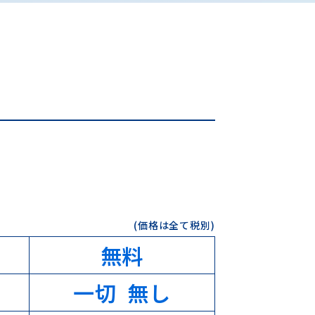
(価格は全て税別)
無料
一切 無し