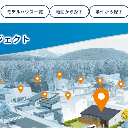
モデルハウス
一覧
地図から
探す
条件から
探す
ジェクト