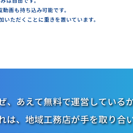
込みは自由です。
内覧動画も持ち込み可能です。
加いただくことに重きを置いています。
ぜ、あえて無料で運営している
れは、地域工務店が手を取り合