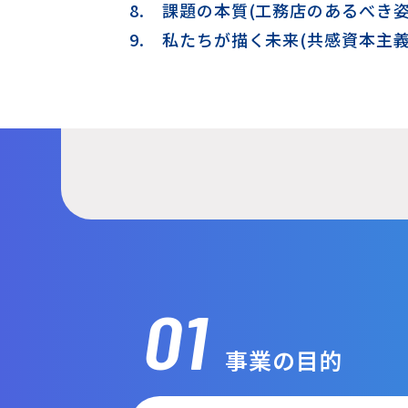
8.
課題の本質(工務店のあるべき姿
9.
私たちが描く未来(共感資本主義
01
事業の目的