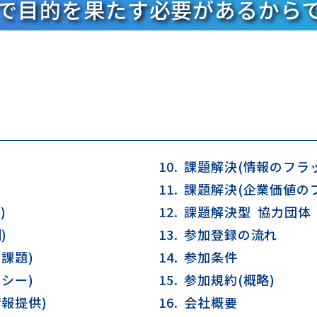
で目的を果たす必要があるから
10.
課題解決(情報のフラ
11.
課題解決(企業価値の
)
12.
課題解決型 協力団体
)
13.
参加登録の流れ
課題)
14.
参加条件
シー)
15.
参加規約(概略)
報提供)
16.
会社概要