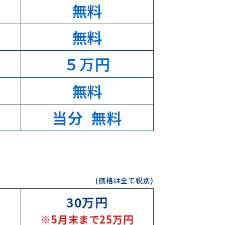
無料
無料
５万円
無料
当分 無料
(価格は全て税別)
30万円
※5月末まで25万円