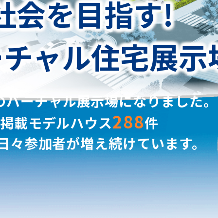
社会を目指す!
ーチャル
住宅展示
のバーチャル展示場になりました。
288
掲載モデルハウス
件
日々参加者が増え続けています。