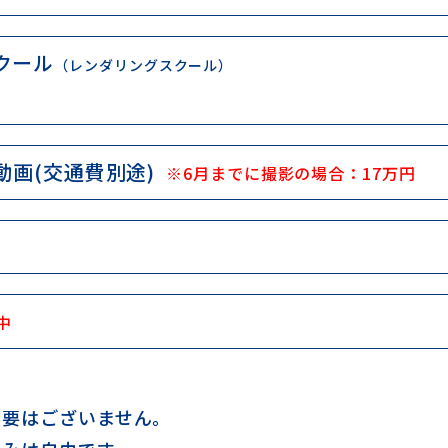
クール
（レンダリングスクール）
分動画(交通費別途)
※6月までに撮影の場合：17万円
中
必要はございません。