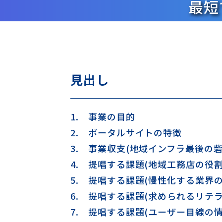
最短
見出し
1.
事業の目的
2.
ポータルサイトの特徴
3.
事業収支(地域インフラ最後の砦
4.
提唱する課題(地域工務店の役割
5.
提唱する課題(慢性化する業界の
6.
提唱する課題(求められるリテラ
7.
提唱する課題(ユーザー目線の情