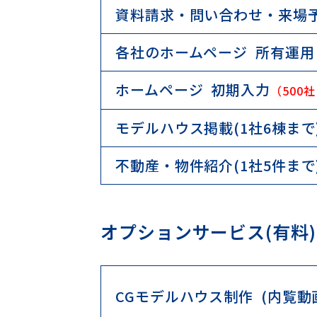
資料請求・問い合わせ・来場
各社のホームページ 所有運用
ホームページ 初期入力
（500
モデルハウス掲載(1社6棟まで
不動産・物件紹介(1社5件まで
オプションサービス(有料)
CGモデルハウス制作 (内覧動