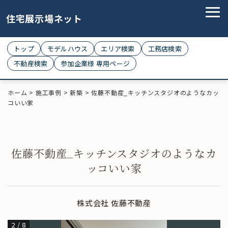
住宅展示場ネット
トップ
モデルハウス
エリア検索
工務店検索
不動産検索
参加企業様 専用ページ
ホーム
>
施工事例
>
新築
>
佐藤不動産_キッチンスタジオのようなカッ
コいい家
佐藤不動産_キッチンスタジオのようなカ
ッコいい家
株式会社 佐藤不動産
2
/
8