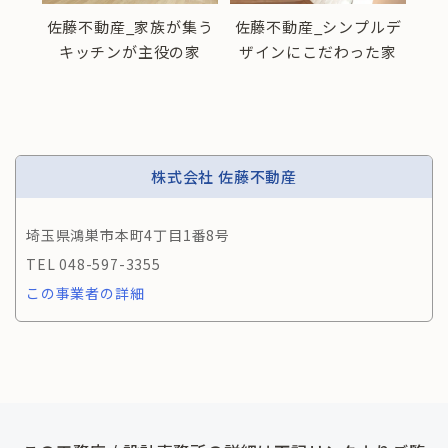
アコ
佐藤不動産_家族が集う
佐藤不動産_シンプルデ
佐
家
キッチンが主役の家
ザインにこだわった家
ペ
株式会社 佐藤不動産
埼玉県鴻巣市本町4丁目1番8号
048-597-3355
この事業者の詳細