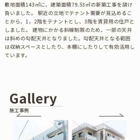
敷地面積143㎡に、建築面積79.53㎡の新築工事を請け
負いました。 駅近の立地でテナント需要が見込めるこ
とから、1，2階をテナントとし、3階を賃貸用の住戸と
しました。 建物にかかる斜線制限のため、一部の天井
は斜めの勾配天井となりました。勾配天井となる範囲
は収納スペースとしたり、本棚にしたりして有効活用し
ています。
Gallery
施工事例