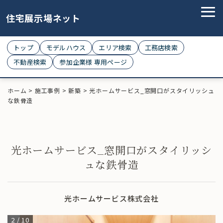
住宅展示場ネット
トップ
モデルハウス
エリア検索
工務店検索
不動産検索
参加企業様 専用ページ
ホーム
>
施工事例
>
新築
>
光ホームサービス_窓開口がスタイリッシュ
な鉄骨造
光ホームサービス_窓開口がスタイリッシ
ュな鉄骨造
光ホームサービス株式会社
2
/
10