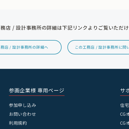
務店 / 設計事務所の詳細は下記リンクよりご覧いただ
務店 / 設計事務所の詳細へ
この工務店 / 設計事務所に問
参画企業様 専用ページ
サ
参加申し込み
住
お問い合わせ
CG
利用規約
CG