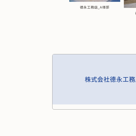
德永工務店_A様邸
様邸
德永工務店_S様邸
株式会社德永工務