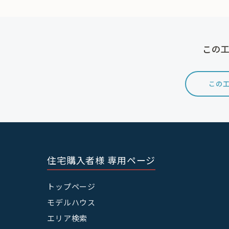
この工
この工
住宅購入者様 専用ページ
トップページ
モデルハウス
エリア検索