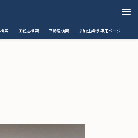
ア検索
工務店検索
不動産検索
参加企業様 専用ページ