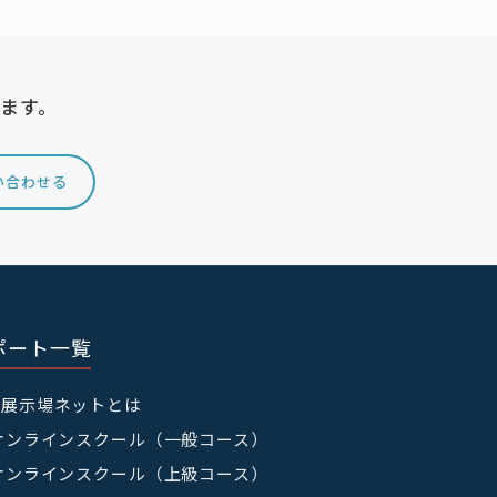
けます。
い合わせる
ポート一覧
宅展示場ネットとは
オンラインスクール（一般コース）
オンラインスクール（上級コース）