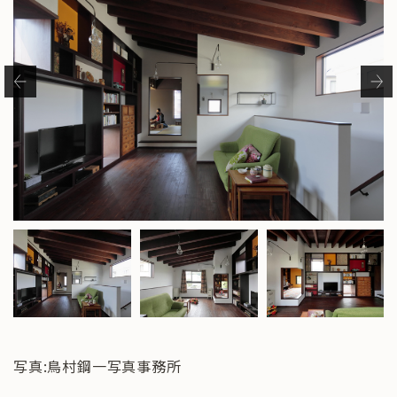
写真:鳥村鋼一写真事務所