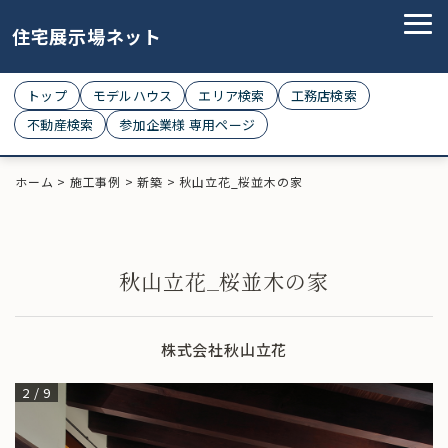
住宅展示場ネット
トップ
モデルハウス
エリア検索
工務店検索
不動産検索
参加企業様 専用ページ
ホーム
>
施工事例
>
新築
>
秋山立花_桜並木の家
秋山立花_桜並木の家
株式会社秋山立花
2
/
9