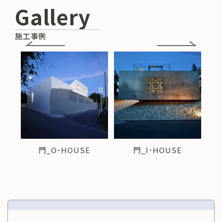
Gallery
施工事例
門_O･HOUSE
門_​I･HOUSE