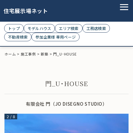
住宅展示場ネット
トップ
モデルハウス
エリア検索
工務店検索
不動産検索
参加企業様 専用ページ
ホーム
>
施工事例
>
新築
>
門_U･HOUSE
門_U･HOUSE
有限会社 門（JO DISEGNO STUDIO）
2
/
8