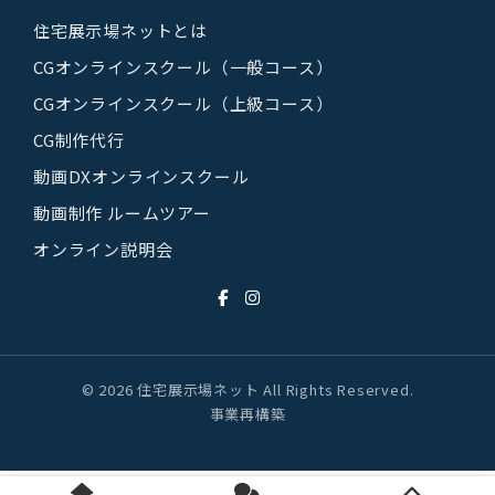
住宅展示場ネットとは
CGオンラインスクール（一般コース）
CGオンラインスクール（上級コース）
CG制作代行
動画DXオンラインスクール
動画制作 ルームツアー
オンライン説明会
© 2026 住宅展示場ネット All Rights Reserved.
事業再構築