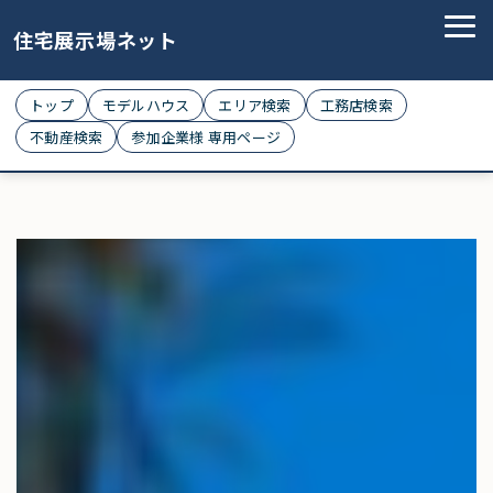
住宅展示場ネット
トップ
モデルハウス
エリア検索
工務店検索
不動産検索
参加企業様 専用ページ