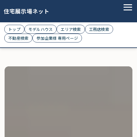
住宅展示場ネット
トップ
モデルハウス
エリア検索
工務店検索
不動産検索
参加企業様 専用ページ