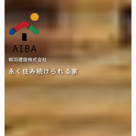
相羽建設株式会社
永く住み続けられる家