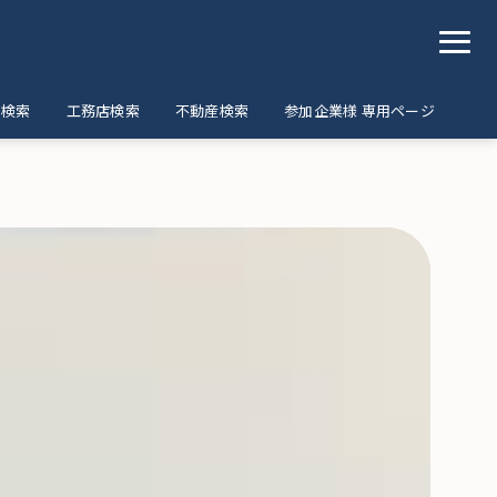
ア検索
工務店検索
不動産検索
参加企業様 専用ページ