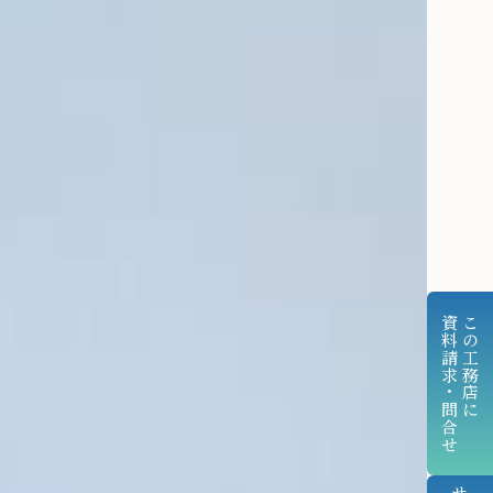
資料請求・問合せ
この工務店に