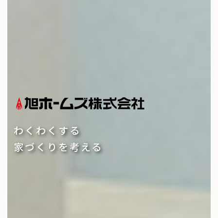
わくわくする
家づくりを考える