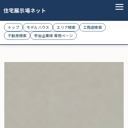
住宅展示場ネット
トップ
モデルハウス
エリア検索
工務店検索
不動産検索
参加企業様 専用ページ