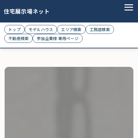
住宅展示場ネット
トップ
モデルハウス
エリア検索
工務店検索
不動産検索
参加企業様 専用ページ