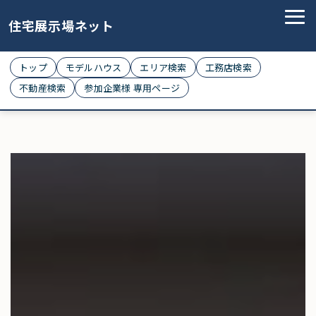
住宅展示場ネット
トップ
モデルハウス
エリア検索
工務店検索
不動産検索
参加企業様 専用ページ