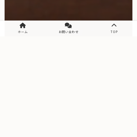
ホーム
お問い合わせ
TOP
VR Model House
VRモデルハウス
ハイスペック動画への切替方法