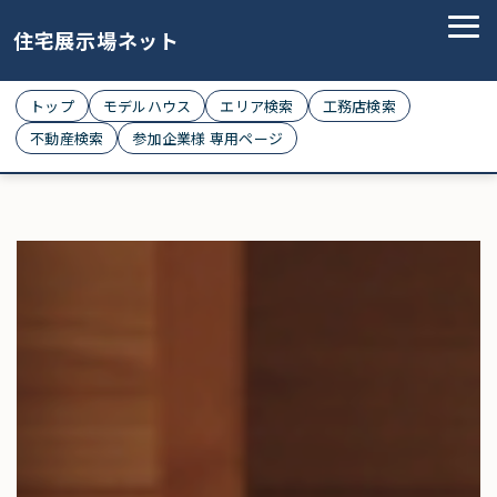
住宅展示場ネット
トップ
モデルハウス
エリア検索
工務店検索
不動産検索
参加企業様 専用ページ