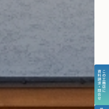
資料請求・問合せ
この工務店に