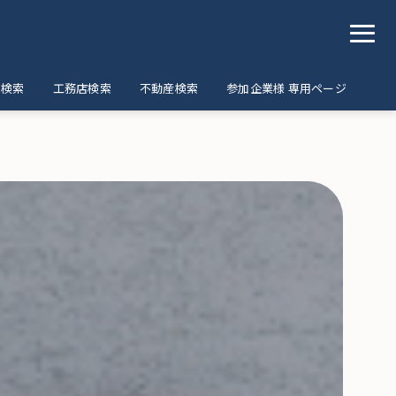
ア検索
工務店検索
不動産検索
参加企業様 専用ページ