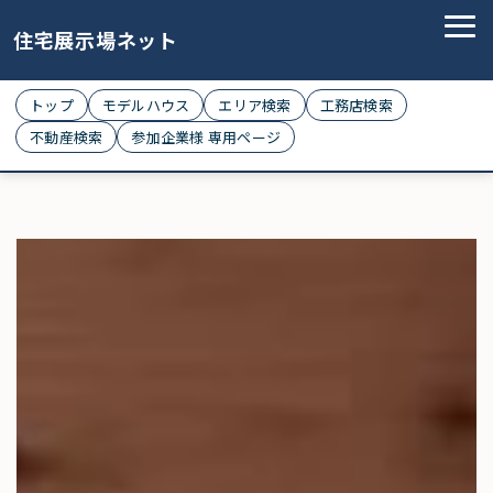
住宅展示場ネット
トップ
モデルハウス
エリア検索
工務店検索
不動産検索
参加企業様 専用ページ