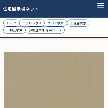
住宅展示場ネット
トップ
モデルハウス
エリア検索
工務店検索
不動産検索
参加企業様 専用ページ