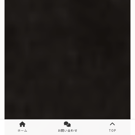
ホーム
お問い合わせ
TOP