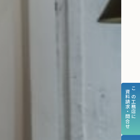
資料請求・問合せ
この工務店に