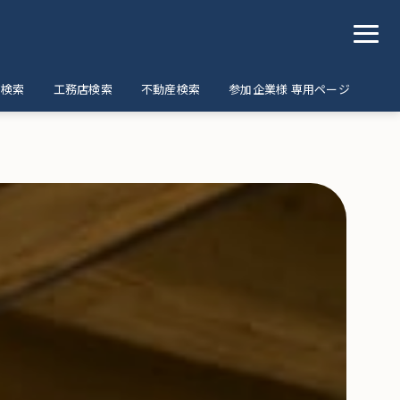
ア検索
工務店検索
不動産検索
参加企業様 専用ページ