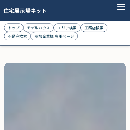
住宅展示場ネット
トップ
モデルハウス
エリア検索
工務店検索
不動産検索
参加企業様 専用ページ