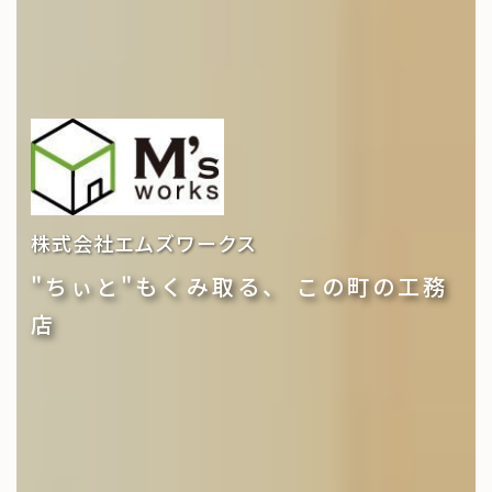
株式会社エムズワークス
"ちぃと"もくみ取る、 この町の工務
店