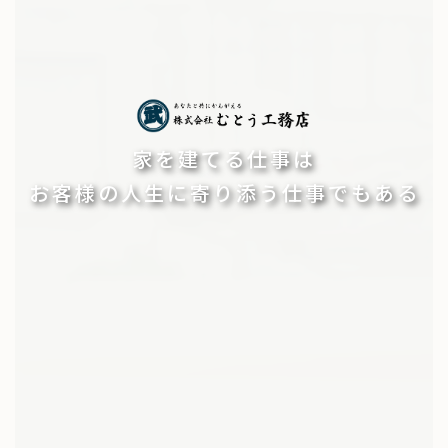
家を建てる仕事は
お客様の人生に寄り添う仕事でもある