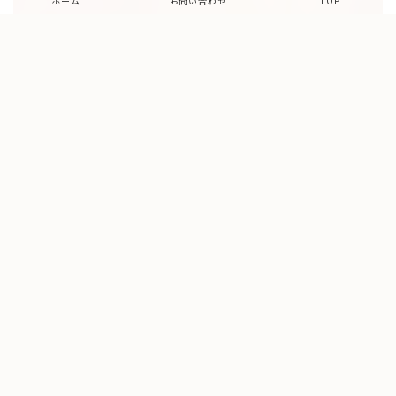
ホーム
お問い合わせ
TOP
VR Model House
VRモデルハウス
ハイスペック動画への切替方法