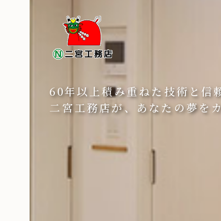
60年以上積み重ねた技術と信
二宮工務店が、あなたの夢を