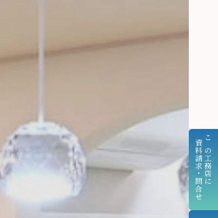
資料請求・問合せ
この工務店に