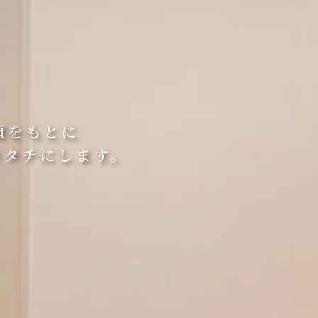
頼をもとに
カタチにします。