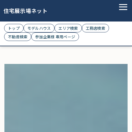
住宅展示場ネット
トップ
モデルハウス
エリア検索
工務店検索
不動産検索
参加企業様 専用ページ