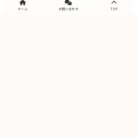
ホーム
お問い合わせ
TOP
Data
工務店データ
株式会社小澤工務店
福井県