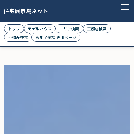
住宅展示場ネット
トップ
モデルハウス
エリア検索
工務店検索
不動産検索
参加企業様 専用ページ