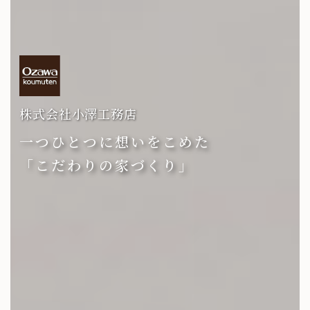
株式会社小澤工務店
一つひとつに想いをこめた
「こだわりの家づくり」