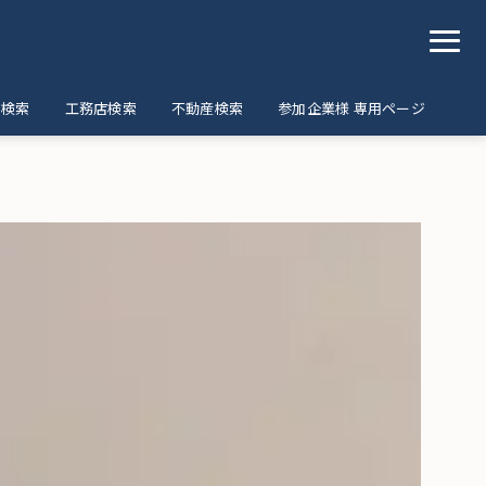
ア検索
工務店検索
不動産検索
参加企業様 専用ページ