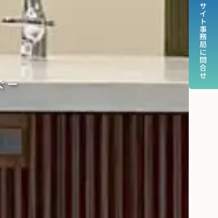
サイト事務局に問合せ
ぐー