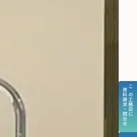
資料請求・問合せ
この工務店に