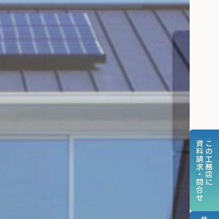
資料請求・問合せ
この工務店に