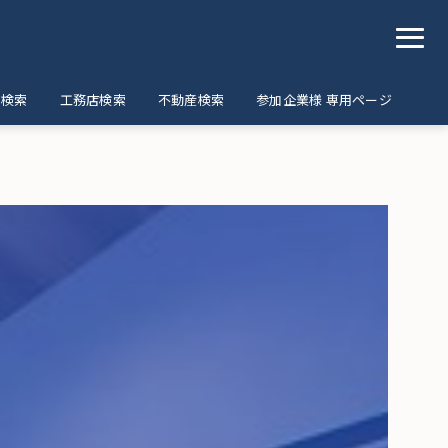
ア検索
工務店検索
不動産検索
参加企業様 専用ページ