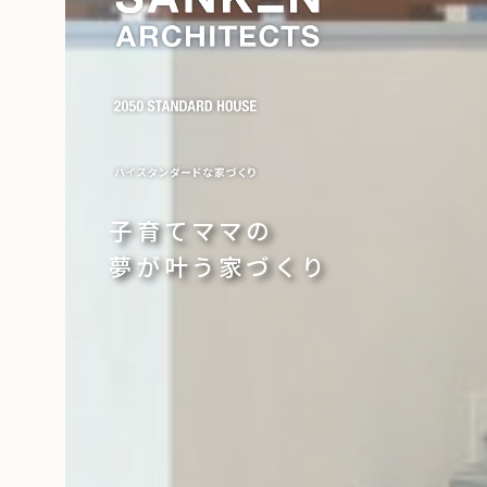
子育てママの
夢が叶う家づくり