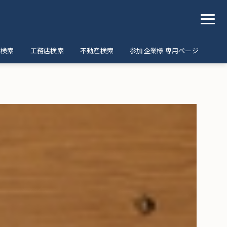
ア検索
工務店検索
不動産検索
参加企業様 専用ページ