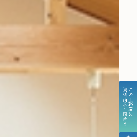
資料請求・問合せ
この工務店に