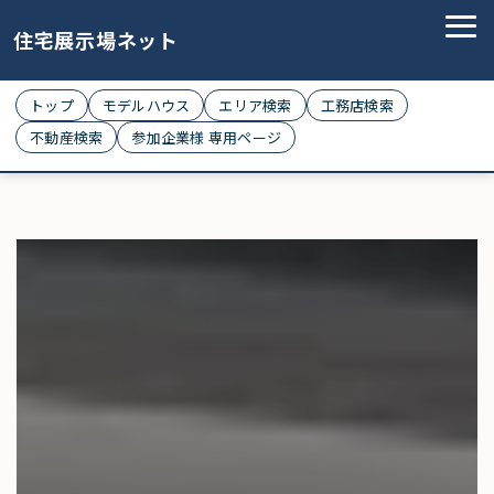
住宅展示場ネット
トップ
モデルハウス
エリア検索
工務店検索
不動産検索
参加企業様 専用ページ