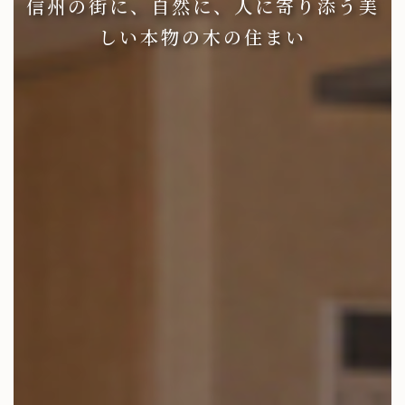
信州の街に、自然に、人に寄り添う美
しい本物の木の住まい