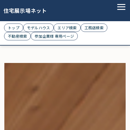
住宅展示場ネット
トップ
モデルハウス
エリア検索
工務店検索
不動産検索
参加企業様 専用ページ