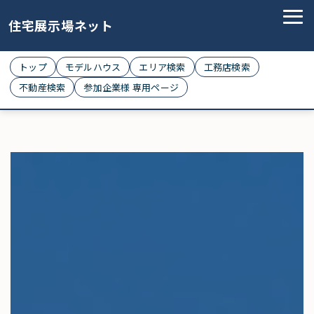
住宅展示場ネット
トップ
モデルハウス
エリア検索
工務店検索
不動産検索
参加企業様 専用ページ