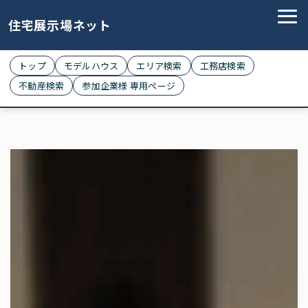
住宅展示場ネット
トップ
モデルハウス
エリア検索
工務店検索
不動産検索
参加企業様 専用ページ