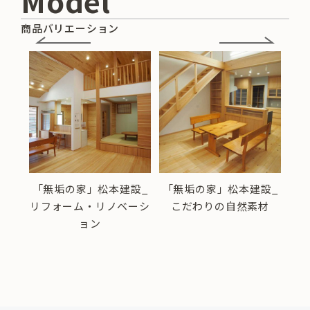
Model
商品バリエーション
設_
「無垢の家」松本建設_
「無垢の家」松本建設_
「
リフォーム・リノベーシ
こだわりの自然素材
信
ョン