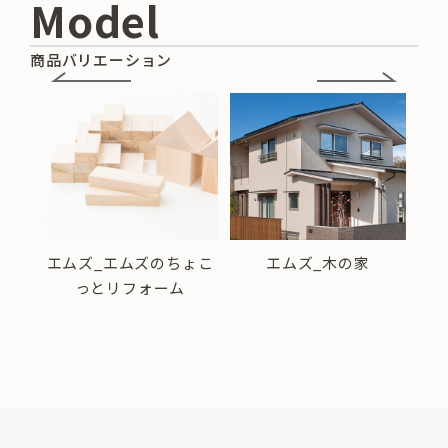
Model
商品バリエーション
フォ
エ
エムズ_エムズのちょこ
エムズ_木の家
っとリフォーム