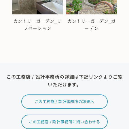
_デ
カントリーガーデン_リ
カントリーガーデン_ガ
カ
ノベーション
ーデン
この工務店 / 設計事務所の詳細は下記リンクよりご覧
いただけます。
この工務店 / 設計事務所の詳細へ
この工務店 / 設計事務所に問い合わせる