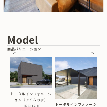
Model
商品バリエーション
トータルインフォメーシ
ョン（アイムの家）
ーシ
トータルインフォメーシ
ト
_IROHA.IE