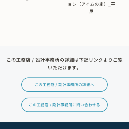
_完
ョン（アイムの家）_平
ョ
」
屋
この工務店 / 設計事務所の詳細は下記リンクよりご覧
いただけます。
この工務店 / 設計事務所の詳細へ
この工務店 / 設計事務所に問い合わせる