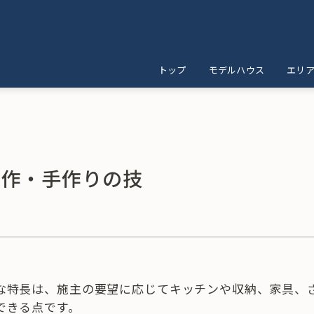
トップ
モデルハウス
エリ
造作・手作りの技
な特長は、施主の要望に応じてキッチンや収納、家具、
できる点です。