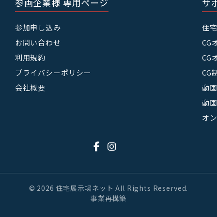
参画企業様 専用ページ
サ
参加申し込み
住
お問い合わせ
CG
利用規約
CG
プライバシーポリシー
CG
会社概要
動画
動画
オ
© 2026 住宅展示場ネット All Rights Reserved.
事業再構築