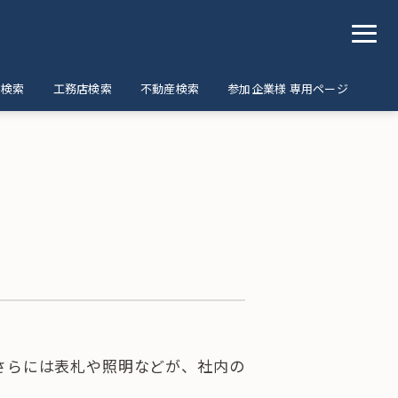
ア検索
工務店検索
不動産検索
参加企業様 専用ページ
さらには表札や照明などが、社内の