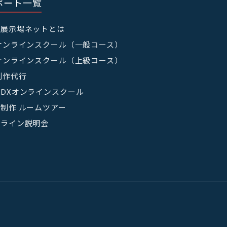
ポート一覧
宅展示場ネットとは
オンラインスクール（一般コース）
オンラインスクール（上級コース）
制作代行
DXオンラインスクール
制作 ルームツアー
ンライン説明会