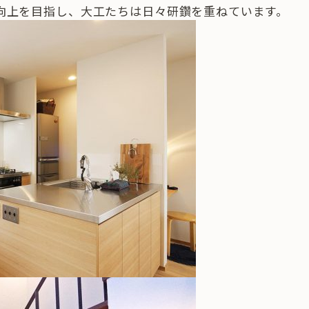
向上を目指し、大工たちは日々研鑽を重ねています。