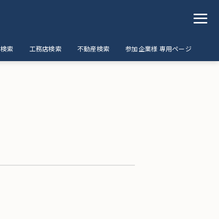
ア検索
工務店検索
不動産検索
参加企業様 専用ページ