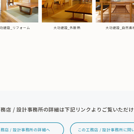
功建設_リフォーム
大功建設_外断熱
大功建設_自然素
務店 / 設計事務所の詳細は下記リンクよりご覧いただ
務店 / 設計事務所の詳細へ
この工務店 / 設計事務所に問