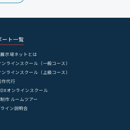
ポート一覧
宅展示場ネットとは
オンラインスクール（一般コース）
オンラインスクール（上級コース）
制作代行
DXオンラインスクール
制作 ルームツアー
ンライン説明会