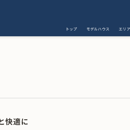
トップ
モデルハウス
エリ
ム
と快適に