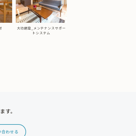
材
大功建設_メンテナンスサポー
トシステム
けます。
い合わせる