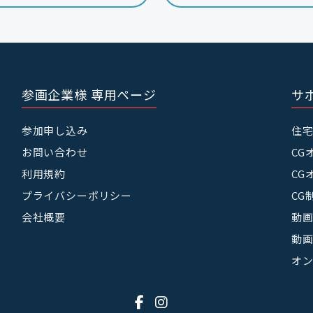
参画企業様 専用ページ
サ
参加申し込み
住
お問い合わせ
CG
利用規約
CG
プライバシーポリシー
CG
会社概要
動画
動画
オ