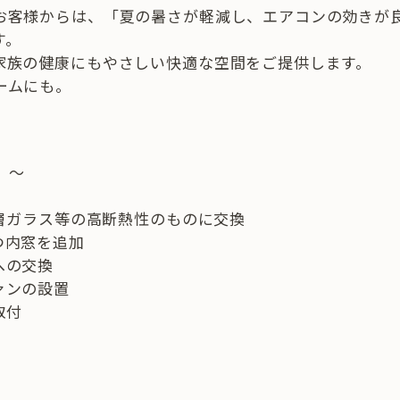
お客様からは、「夏の暑さが軽減し、エアコンの効きが
す。
家族の健康にもやさしい快適な空間をご提供します。
ームにも。
」～
複層ガラス等の高断熱性のものに交換
つ内窓を追加
への交換
ァンの設置
取付