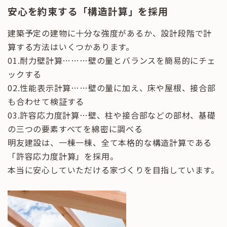
安心を約束する「構造計算」を採用
建築予定の建物に十分な強度があるか、設計段階で計
算する方法はいくつかあります。
01.耐力壁計算………壁の量とバランスを簡易的にチェ
ックする
02.性能表示計算……壁の量に加え、床や屋根、接合部
も合わせて検証する
03.許容応力度計算…壁、柱や接合部などの部材、基礎
の三つの要素すべてを綿密に調べる
明友建設は、一棟一棟、全て本格的な構造計算である
「許容応力度計算」を採用。
本当に安心していただける家づくりを目指しています。