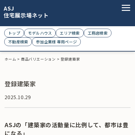
ASJ
住宅展示場ネット
トップ
モデルハウス
エリア検索
工務店検索
不動産検索
参加企業様 専用ページ
ホーム
>
商品バリエーション
>
登録建築家
登録建築家
2025.10.29
ASJの「建築家の活動量に比例して、都市は豊
になる」