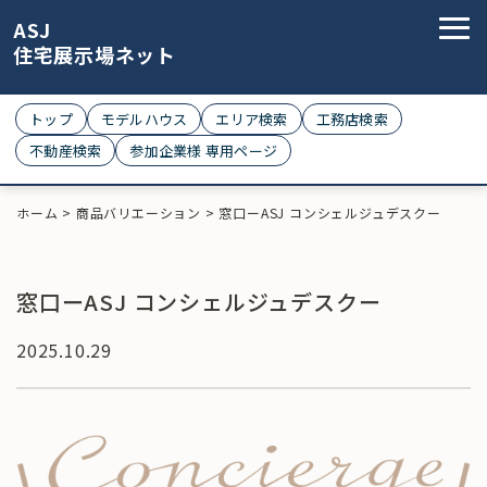
ASJ
住宅展示場ネット
トップ
モデルハウス
エリア検索
工務店検索
不動産検索
参加企業様 専用ページ
ホーム
>
商品バリエーション
>
窓口ーASJ コンシェルジュデスクー
窓口ーASJ コンシェルジュデスクー
2025.10.29