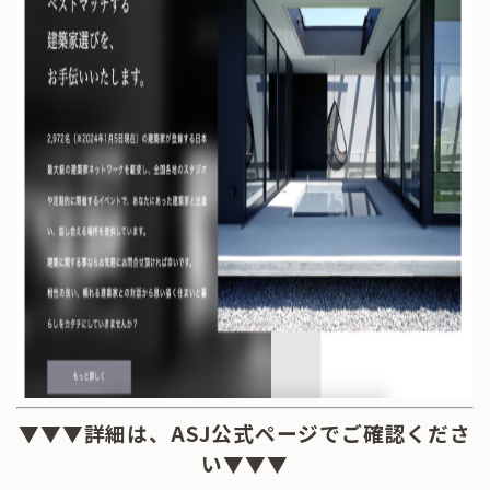
▼▼▼詳細は、ASJ公式ページでご確認くださ
い▼▼▼