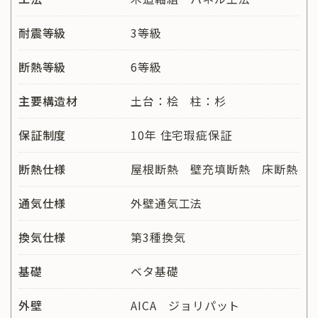
耐震等級
3等級
断熱等級
6等級
主要構造材
土台：桧 柱：杉
保証制度
10年 住宅瑕疵保証
断熱仕様
屋根断熱 壁充填断熱 床断熱
通気仕様
外壁通気工法
換気仕様
第3種換気
基礎
ベタ基礎
外壁
AICA ジョリパット