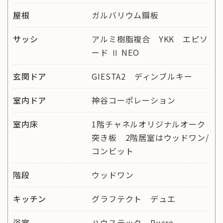
屋根
ガルバリウム鋼板
サッシ
アルミ樹脂複合 YKK エピソ
ード Ⅱ NEO
玄関ドア
GIESTA2 ディンブルキー
室内ドア
神谷コーポレーション
室内床
1階チャネルオリジナルオーク
突き板 2階居室はウッドワン/
コンビット
階段
ウッドワン
キッチン
グラフテクト デュエ
浴室
ハウステック Rucre