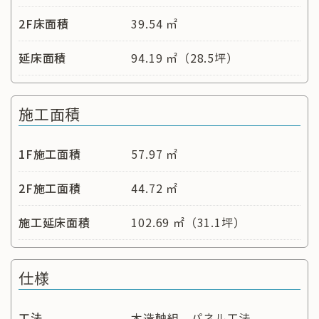
2F床面積
39.54 ㎡
延床面積
94.19 ㎡（28.5坪）
施工面積
1F施工面積
57.97 ㎡
2F施工面積
44.72 ㎡
施工延床面積
102.69 ㎡（31.1坪）
仕様
工法
木造軸組 パネル工法