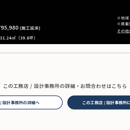
※地域
※掲載
795,980
(施工延床)
その他
1.24㎡（39.8坪）
この工務店 / 設計事務所の
詳細・お問合わせはこちら
 / 設計事務所の詳細へ
この工務店 / 設計事務所