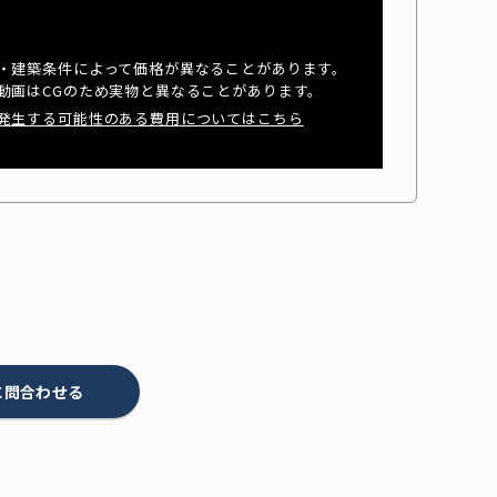
・建築条件によって価格が異なることがあります。
動画はCGのため実物と異なることがあります。
発生する可能性のある費用についてはこちら
に問合わせる