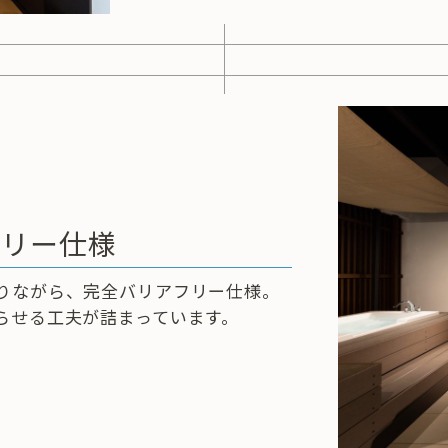
フリー仕様
りながら、完全バリアフリー仕様。
らせる工夫が詰まっています。