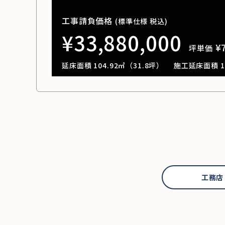
工事請負価格
(標準仕様 税込)
¥33,880,000
¥
坪単価
延床面積 104.92㎡（31.8坪）
施工延床面積 13
工務店